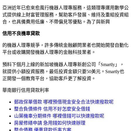
亞洲近年已愈來愈風行機器人理專服務，這類理專運用數學公
式提供線上財富管理服務，幫助客戶發展、維持及重組投資組
合，也具備費用低廉、不帶偏見等優點。為了與新興
信用不良機車貸款
的機器人理專競爭，許多傳統金融顧問業者也開始開發自動化
平台或收購開發機器人理專的金融科技業者。
預料下個月上線的新加坡機器人理專新創公司「Smartly」，
就提供小額投資服務，最低投資金額只要50美元。Smartly也
正開發一個教育平台，協助客戶更了解投資。
華南銀行信用貸款利率
郵政保單借款 哪裡預借現金安全合法快速撥款呢
整合負債條件 信用不好怎麼安全借錢
山葉機車分期條件 哪裡借錢可以快速撥款呢
房屋修繕申請 急用錢如何快速辦理
整合債務 優惠貸款低率方案