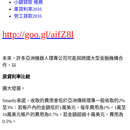
小額貸款 推薦
車貸利率2016
勞工貸款2016
http://goo.gl/aifZ8l
未來，許多亞洲機器人理專公司可能與跨國大型金融機構合
作，以
房貸利率比較
擴大發展。
Smartly承諾，收取的費用會低於亞洲傳統理專一般收取的2%
至3%：若帳戶內的金額低於1萬美元，每年費用為1%，1萬至
10萬美元帳戶的費用為0.7%，若金額超過十萬美元，費用為
0.5%。