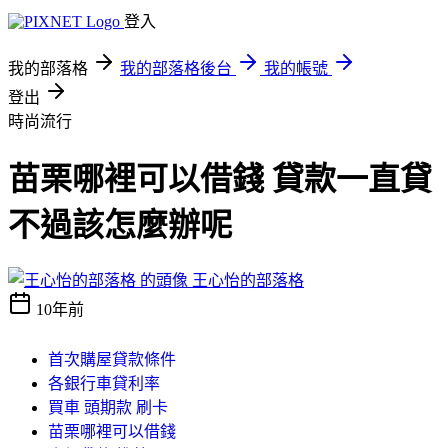
登入
我的部落格
我的部落格後台
我的帳號
登出
時尚流行
苗栗哪裡可以借錢 貸款一直貸
不過該怎麼辦呢
王心怡的部落格
10年前
首次購屋貸款條件
各銀行車貸利率
買車 頭期款 刷卡
苗栗哪裡可以借錢