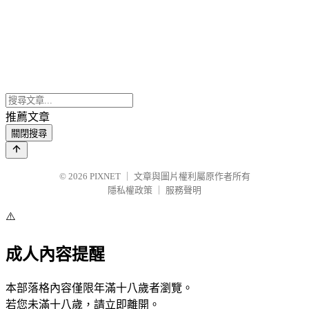
推薦文章
關閉搜尋
© 2026
PIXNET
｜
文章與圖片權利屬原作者所有
隱私權政策
｜
服務聲明
⚠️
成人內容提醒
本部落格內容僅限年滿十八歲者瀏覽。
若您未滿十八歲，請立即離開。