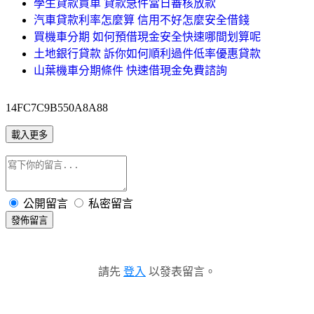
學生貸款買車 貸款急件當日審核放款
汽車貸款利率怎麼算 信用不好怎麼安全借錢
買機車分期 如何預借現金安全快速哪間划算呢
土地銀行貸款 訴你如何順利過件低率優惠貸款
山葉機車分期條件 快速借現金免費諮詢
14FC7C9B550A8A88
載入更多
公開留言
私密留言
發佈留言
請先
登入
以發表留言。