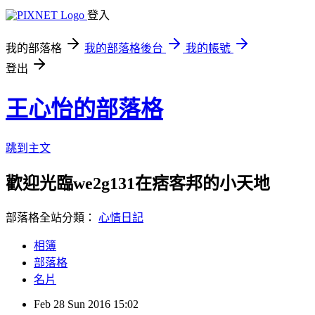
登入
我的部落格
我的部落格後台
我的帳號
登出
王心怡的部落格
跳到主文
歡迎光臨we2g131在痞客邦的小天地
部落格全站分類：
心情日記
相簿
部落格
名片
Feb
28
Sun
2016
15:02