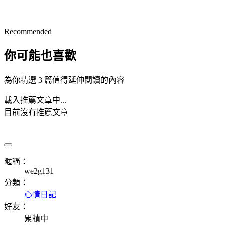
Recommended
你可能也喜歡
為你精選 3 篇值得延伸閱讀的內容
載入推薦文章中...
目前沒有推薦文章
暱稱：
we2g131
分類：
心情日記
好友：
累積中