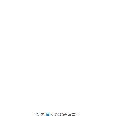
請先
登入
以發表留言。