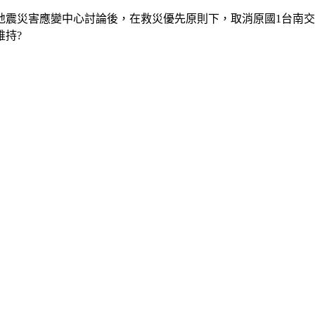
震災害應變中心討論後，在救災優先原則下，取消原國1台南交流
維持?