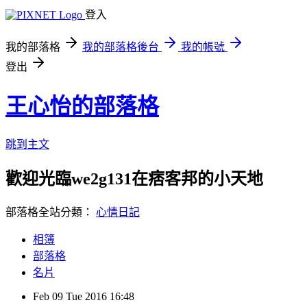
登入
我的部落格
我的部落格後台
我的帳號
登出
王心怡的部落格
跳到主文
歡迎光臨we2g131在痞客邦的小天地
部落格全站分類：
心情日記
相簿
部落格
名片
Feb
09
Tue
2016
16:48