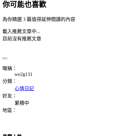
你可能也喜歡
為你精選 3 篇值得延伸閱讀的內容
載入推薦文章中...
目前沒有推薦文章
暱稱：
we2g131
分類：
心情日記
好友：
累積中
地區：