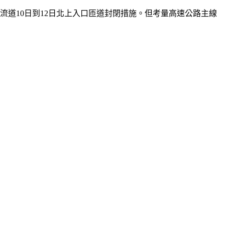
道10日到12日北上入口匝道封閉措施。但考量高速公路主線