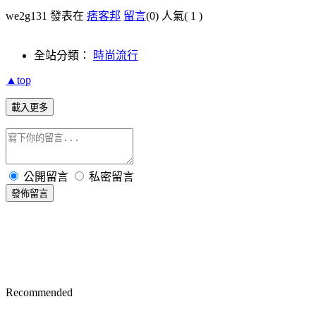
we2g131 發表在
痞客邦
留言
(0)
人氣(
1
)
全站分類：
時尚流行
▲top
載入更多
公開留言
私密留言
發佈留言
Recommended