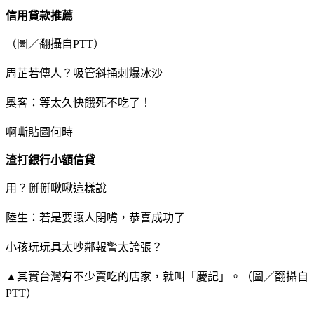
信用貸款推薦
（圖／翻攝自PTT）
周芷若傳人？吸管斜捅刺爆冰沙
奧客：等太久快餓死不吃了！
啊嘶貼圖何時
渣打銀行小額信貸
用？掰掰啾啾這樣說
陸生：若是要讓人閉嘴，恭喜成功了
小孩玩玩具太吵鄰報警太誇張？
▲其實台灣有不少賣吃的店家，就叫「慶記」。（圖／翻攝自
PTT）