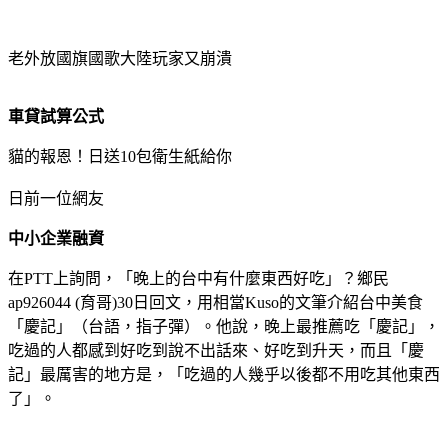
老外放國旗國歌大陸玩家又崩潰
車貸試算公式
貓的報恩！日送10包衛生紙給你
日前一位網友
中小企業融資
在PTT上詢問，「晚上的台中有什麼東西好吃」？鄉民
ap926044 (育哥)30日回文，用相當Kuso的文筆介紹台中美食
「慶記」（台語，指子彈）。他說，晚上最推薦吃「慶記」，
吃過的人都感到好吃到說不出話來、好吃到升天，而且「慶
記」最厲害的地方是，「吃過的人幾乎以後都不用吃其他東西
了」。