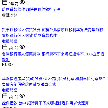
9年前
房屋貸款條件 超快速過件銀行分享
收藏嗜好
買車貸款保人
信貸試算 花旗
台北借錢
貸款利率算法
青年貸款
資格
銀行個人信貸
房屋貸款條件
繼續閱讀
9年前
台灣銀行軍人優惠貸款 銀行貸不下來哪裡過件率100%立即撥
款呢
KUSO
基隆借錢
房屋 貸款 試算
個人信用貸款利率
和潤車貸利率
整合
負債
宜蘭借錢
房屋貸款試算公式
繼續閱讀
9年前
證件借款 台中 銀行貸不下來哪裡好過件可以快速貸